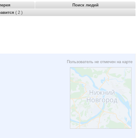
лерея
Поиск людей
равится
( 2 )
Пользователь не отмечен на карте