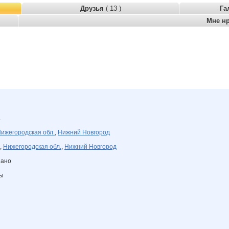
Друзья
( 13 )
Га
Мне н
а
ижегородская обл.
,
Нижний Новгород
,
Нижегородская обл.
,
Нижний Новгород
зано
ны