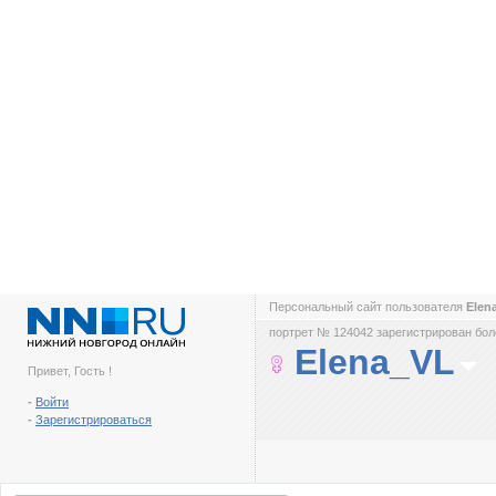
Персональный сайт пользователя
Elen
портрет № 124042 зарегистрирован боле
Elena_VL
Привет, Гость !
-
Войти
-
Зарегистрироваться