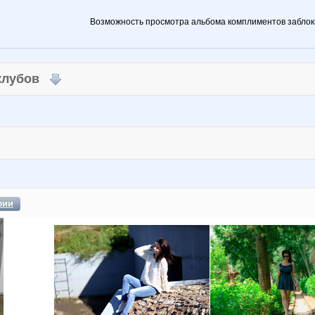
Возможность просмотра альбома комплиментов заблок
 клубов
фии