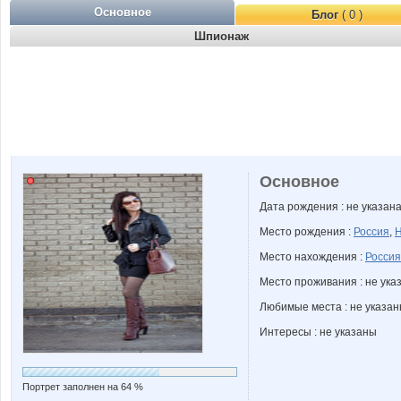
Основное
Блог
( 0 )
Шпионаж
Основное
Дата рождения : не указан
Место рождения :
Россия
,
Н
Место нахождения :
Россия
Место проживания : не ука
Любимые места : не указа
Интересы : не указаны
Портрет заполнен на 64 %